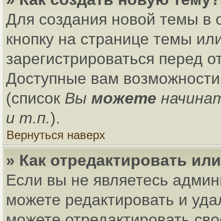
Для создания новой темы в
кнопку на странице темы ил
зарегистрироваться перед о
Доступные вам возможности
(список
Вы
можете
начина
и т.п.
).
Вернуться наверх
» Как отредактировать ил
Если вы не являетесь адми
можете редактировать и уда
можете отредактировать сво