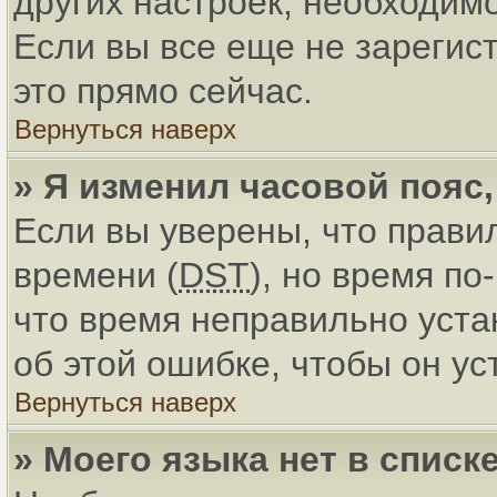
других настроек, необходим
Если вы все еще не зарегис
это прямо сейчас.
Вернуться наверх
» Я изменил часовой пояс
Если вы уверены, что прави
времени (
DST
), но время по
что время неправильно уст
об этой ошибке, чтобы он ус
Вернуться наверх
» Моего языка нет в списке