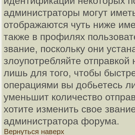
идентификации некоторых п
администраторы могут имет
отображаются чуть ниже име
также в профилях пользоват
звание, поскольку они уста
злоупотребляйте отправкой
лишь для того, чтобы быстр
операциями вы добьетесь ли
уменьшит количество отпра
хотите изменить свое звание
администратора форума.
Вернуться наверх