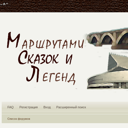
FAQ
Регистрация
Вход
Расширенный поиск
Список форумов