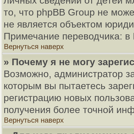
личных сведений от детей м
то, что phpBB Group не мож
не является объектом юриди
Примечание переводчика: в 
Вернуться наверх
» Почему я не могу зарег
Возможно, администратор за
которым вы пытаетесь зарег
регистрацию новых пользов
получения более точной ин
Вернуться наверх