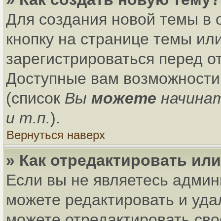
Для создания новой темы в
кнопку на странице темы ил
зарегистрироваться перед о
Доступные вам возможности
(список
Вы
можете
начина
и т.п.
).
Вернуться наверх
» Как отредактировать ил
Если вы не являетесь адми
можете редактировать и уда
можете отредактировать сво