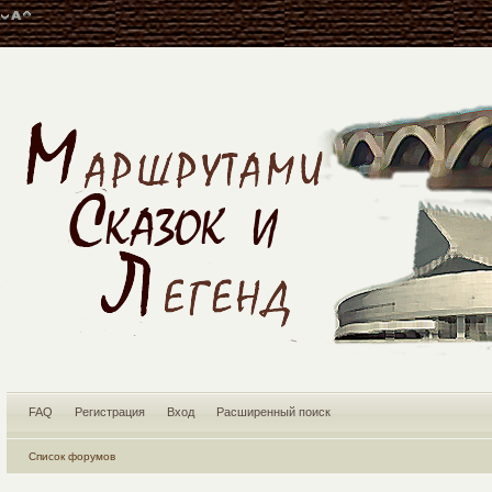
FAQ
Регистрация
Вход
Расширенный поиск
Список форумов