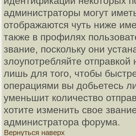
идентификации некоторых п
администраторы могут имет
отображаются чуть ниже име
также в профилях пользоват
звание, поскольку они уста
злоупотребляйте отправкой
лишь для того, чтобы быстр
операциями вы добьетесь ли
уменьшит количество отпра
хотите изменить свое звание
администратора форума.
Вернуться наверх