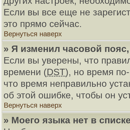
других настроек, необходим
Если вы все еще не зарегис
это прямо сейчас.
Вернуться наверх
» Я изменил часовой пояс
Если вы уверены, что прави
времени (
DST
), но время по
что время неправильно уст
об этой ошибке, чтобы он ус
Вернуться наверх
» Моего языка нет в списке