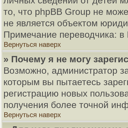
личных сведений от детей м
то, что phpBB Group не мож
не является объектом юриди
Примечание переводчика: в 
Вернуться наверх
» Почему я не могу зарег
Возможно, администратор за
которым вы пытаетесь зарег
регистрацию новых пользов
получения более точной ин
Вернуться наверх