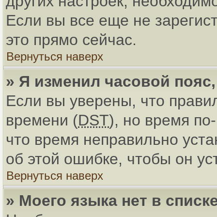
других настроек, необходим
Если вы все еще не зарегис
это прямо сейчас.
Вернуться наверх
» Я изменил часовой пояс
Если вы уверены, что прави
времени (
DST
), но время по
что время неправильно уст
об этой ошибке, чтобы он ус
Вернуться наверх
» Моего языка нет в списке