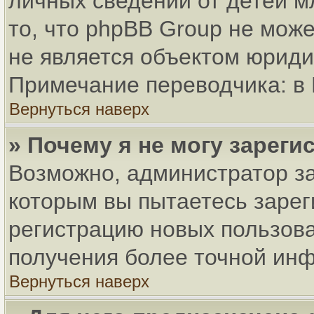
личных сведений от детей м
то, что phpBB Group не мож
не является объектом юриди
Примечание переводчика: в 
Вернуться наверх
» Почему я не могу зарег
Возможно, администратор за
которым вы пытаетесь зарег
регистрацию новых пользов
получения более точной ин
Вернуться наверх