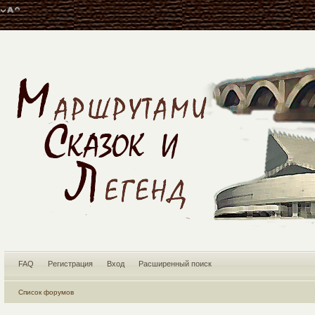
FAQ
Регистрация
Вход
Расширенный поиск
Список форумов