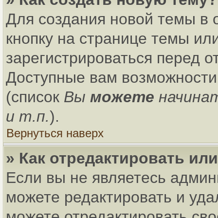
Для создания новой темы в
кнопку на странице темы ил
зарегистрироваться перед о
Доступные вам возможности
(список
Вы
можете
начина
и т.п.
).
Вернуться наверх
» Как отредактировать ил
Если вы не являетесь адми
можете редактировать и уда
можете отредактировать сво