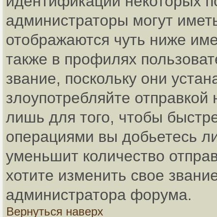
идентификации некоторых п
администраторы могут имет
отображаются чуть ниже име
также в профилях пользоват
звание, поскольку они уста
злоупотребляйте отправкой
лишь для того, чтобы быстр
операциями вы добьетесь ли
уменьшит количество отпра
хотите изменить свое звание
администратора форума.
Вернуться наверх