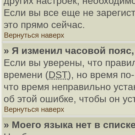
других настроек, необходим
Если вы все еще не зарегис
это прямо сейчас.
Вернуться наверх
» Я изменил часовой пояс
Если вы уверены, что прави
времени (
DST
), но время по
что время неправильно уст
об этой ошибке, чтобы он ус
Вернуться наверх
» Моего языка нет в списке