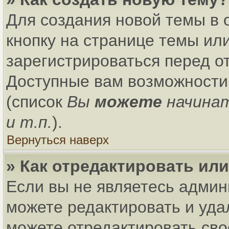
Для создания новой темы в
кнопку на странице темы ил
зарегистрироваться перед о
Доступные вам возможности
(список
Вы
можете
начина
и т.п.
).
Вернуться наверх
» Как отредактировать ил
Если вы не являетесь адми
можете редактировать и уда
можете отредактировать сво