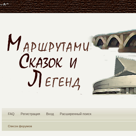
FAQ
Регистрация
Вход
Расширенный поиск
Список форумов