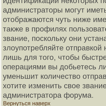
идентификации некоторых п
администраторы могут имет
отображаются чуть ниже име
также в профилях пользоват
звание, поскольку они уста
злоупотребляйте отправкой
лишь для того, чтобы быстр
операциями вы добьетесь ли
уменьшит количество отпра
хотите изменить свое звание
администратора форума.
Вернуться наверх