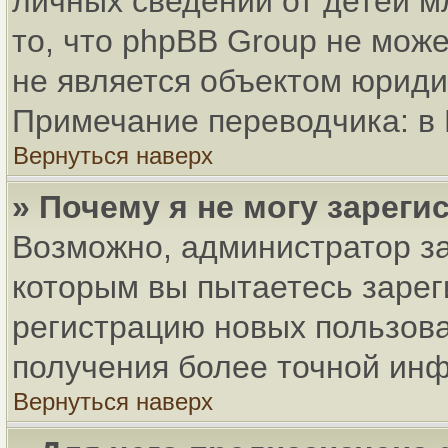
личных сведений от детей м
то, что phpBB Group не мож
не является объектом юриди
Примечание переводчика: в 
Вернуться наверх
» Почему я не могу зарег
Возможно, администратор за
которым вы пытаетесь зарег
регистрацию новых пользов
получения более точной ин
Вернуться наверх