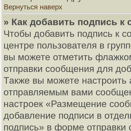
Вернуться наверх
» Как добавить подпись к
Чтобы добавить подпись к с
центре пользователя в груп
вы можете отметить флажко
отправки сообщения для до
Также вы можете настроить 
отправляемым вами сообщен
настроек «Размещение сообщ
добавление подписи в отде
подпись» в форме отправки