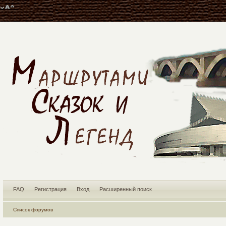
FAQ
Регистрация
Вход
Расширенный поиск
Список форумов