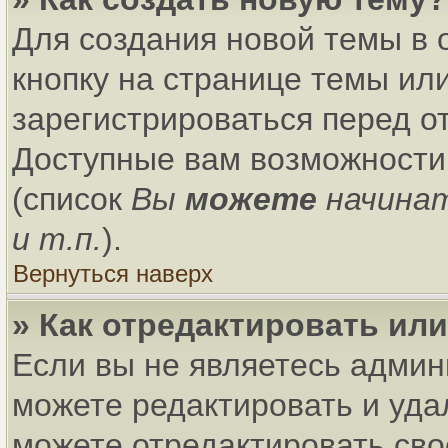
Для создания новой темы в
кнопку на странице темы ил
зарегистрироваться перед о
Доступные вам возможности
(список
Вы
можете
начина
и т.п.
).
Вернуться наверх
» Как отредактировать ил
Если вы не являетесь адми
можете редактировать и уда
можете отредактировать сво