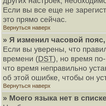
других настроек, необходим
Если вы все еще не зарегис
это прямо сейчас.
Вернуться наверх
» Я изменил часовой пояс
Если вы уверены, что прави
времени (
DST
), но время по
что время неправильно уст
об этой ошибке, чтобы он ус
Вернуться наверх
» Моего языка нет в списке