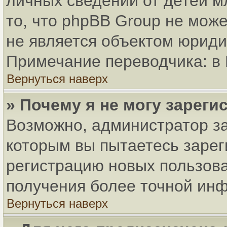
личных сведений от детей м
то, что phpBB Group не мож
не является объектом юриди
Примечание переводчика: в 
Вернуться наверх
» Почему я не могу зарег
Возможно, администратор за
которым вы пытаетесь зарег
регистрацию новых пользов
получения более точной ин
Вернуться наверх