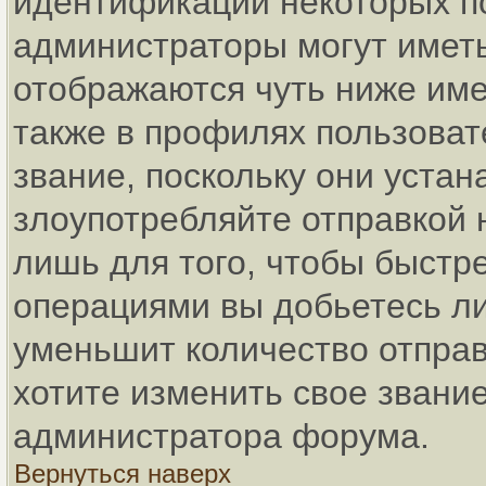
идентификации некоторых п
администраторы могут имет
отображаются чуть ниже име
также в профилях пользоват
звание, поскольку они уста
злоупотребляйте отправкой
лишь для того, чтобы быстр
операциями вы добьетесь ли
уменьшит количество отпра
хотите изменить свое звание
администратора форума.
Вернуться наверх