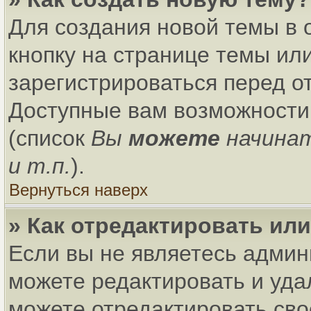
Для создания новой темы в
кнопку на странице темы ил
зарегистрироваться перед о
Доступные вам возможности
(список
Вы
можете
начина
и т.п.
).
Вернуться наверх
» Как отредактировать ил
Если вы не являетесь адми
можете редактировать и уда
можете отредактировать сво