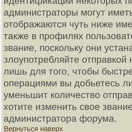
идентификации некоторых п
администраторы могут имет
отображаются чуть ниже име
также в профилях пользоват
звание, поскольку они уста
злоупотребляйте отправкой
лишь для того, чтобы быстр
операциями вы добьетесь ли
уменьшит количество отпра
хотите изменить свое звание
администратора форума.
Вернуться наверх