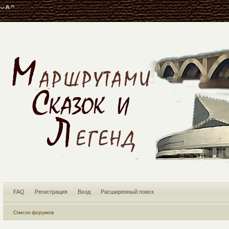
FAQ
Регистрация
Вход
Расширенный поиск
Список форумов