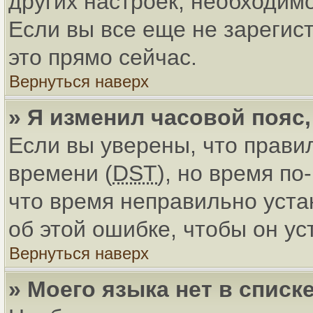
других настроек, необходим
Если вы все еще не зарегис
это прямо сейчас.
Вернуться наверх
» Я изменил часовой пояс
Если вы уверены, что прави
времени (
DST
), но время по
что время неправильно уст
об этой ошибке, чтобы он ус
Вернуться наверх
» Моего языка нет в списке