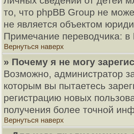
личных сведений от детей м
то, что phpBB Group не мож
не является объектом юриди
Примечание переводчика: в 
Вернуться наверх
» Почему я не могу зарег
Возможно, администратор за
которым вы пытаетесь зарег
регистрацию новых пользов
получения более точной ин
Вернуться наверх