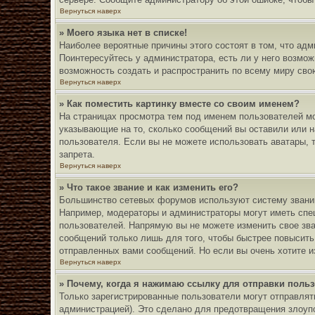
Вернуться наверх
» Моего языка нет в списке!
Наиболее вероятные причины этого состоят в том, что ад
Поинтересуйтесь у администратора, есть ли у него возмож
возможность создать и распространить по всему миру св
Вернуться наверх
» Как поместить картинку вместе со своим именем?
На страницах просмотра тем под именем пользователей мог
указывающие на то, сколько сообщений вы оставили или н
пользователя. Если вы не можете использовать аватары, 
запрета.
Вернуться наверх
» Что такое звание и как изменить его?
Большинство сетевых форумов используют систему званий
Например, модераторы и администраторы могут иметь спец
пользователей. Напрямую вы не можете изменить свое зв
сообщений только лишь для того, чтобы быстрее повысить
отправленных вами сообщений. Но если вы очень хотите и
Вернуться наверх
» Почему, когда я нажимаю ссылку для отправки поль
Только зарегистрированные пользователи могут отправля
администрацией). Это сделано для предотвращения злоуп