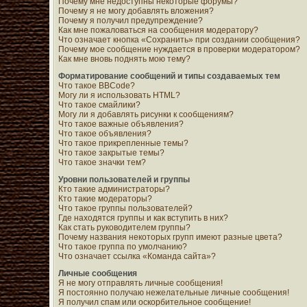
Почему мне недоступны некоторые форумы?
Почему я не могу добавлять вложения?
Почему я получил предупреждение?
Как мне пожаловаться на сообщения модератору?
Что означает кнопка «Сохранить» при создании сообщения?
Почему мое сообщение нуждается в проверки модератором?
Как мне вновь поднять мою тему?
Форматирование сообщений и типы создаваемых тем
Что такое BBCode?
Могу ли я использовать HTML?
Что такое смайлики?
Могу ли я добавлять рисунки к сообщениям?
Что такое важные объявления?
Что такое объявления?
Что такое прикрепленные темы?
Что такое закрытые темы?
Что такое значки тем?
Уровни пользователей и группы
Кто такие администраторы?
Кто такие модераторы?
Что такое группы пользователей?
Где находятся группы и как вступить в них?
Как стать руководителем группы?
Почему названия некоторых групп имеют разные цвета?
Что такое группа по умолчанию?
Что означает ссылка «Команда сайта»?
Личные сообщения
Я не могу отправлять личные сообщения!
Я постоянно получаю нежелательные личные сообщения!
Я получил спам или оскорбительное сообщение!