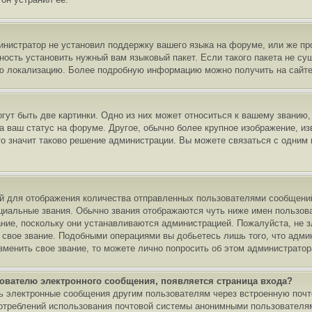
министратор не установил поддержку вашего языка на форуме, или же пр
ность установить нужный вам языковый пакет. Если такого пакета не су
ою локализацию. Более подробную информацию можно получить на сайте 
ут быть две картинки. Одно из них может относиться к вашему званию, 
а ваш статус на форуме. Другое, обычно более крупное изображение, из
то значит таково решение администрации. Вы можете связаться с одним 
 для отображения количества отправленных пользователями сообщений
иальные звания. Обычно звания отображаются чуть ниже имен пользова
ание, поскольку они устанавливаются администрацией. Пожалуйста, не 
 свое звание. Подобными операциями вы добьетесь лишь того, что адми
зменить свое звание, то можете лично попросить об этом администрато
зователю электронного сообщения, появляется страница входа?
ть электронные сообщения другим пользователям через встроенную поч
отреблений использования почтовой системы анонимными пользователям