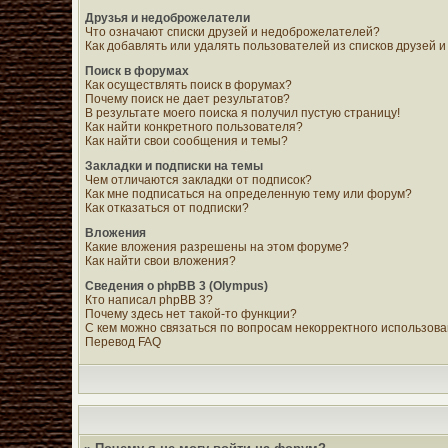
Друзья и недоброжелатели
Что означают списки друзей и недоброжелателей?
Как добавлять или удалять пользователей из списков друзей
Поиск в форумах
Как осуществлять поиск в форумах?
Почему поиск не дает результатов?
В результате моего поиска я получил пустую страницу!
Как найти конкретного пользователя?
Как найти свои сообщения и темы?
Закладки и подписки на темы
Чем отличаются закладки от подписок?
Как мне подписаться на определенную тему или форум?
Как отказаться от подписки?
Вложения
Какие вложения разрешены на этом форуме?
Как найти свои вложения?
Сведения о phpBB 3 (Olympus)
Кто написал phpBB 3?
Почему здесь нет такой-то функции?
С кем можно связаться по вопросам некорректного использов
Перевод FAQ