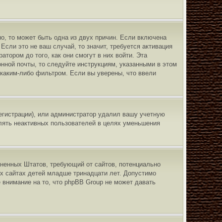
о, то может быть одна из двух причин. Если включена
сли это не ваш случай, то значит, требуется активация
тором до того, как они смогут в них войти. Эта
нной почты, то следуйте инструкциям, указанными в этом
 каким-либо фильтром. Если вы уверены, что ввели
егистрации), или администратор удалил вашу учетную
алять неактивных пользователей в целях уменьшения
единенных Штатов, требующий от сайтов, потенциально
х сайтах детей младше тринадцати лет. Допустимо
 внимание на то, что phpBB Group не может давать