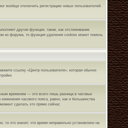
 мог вообще отключить регистрацию новых пользователей.
полняет другие функции, такие, как отслеживание
ом из форума, то функция удаления cookies может помочь
нажмите ссылку «Центр пользователя», которая обычно
тройки.
льным временем — это всего лишь разница в часовых
 изменения часового пояса, равно, как и большинства
 момент сделать это прямо сейчас.
о, то это значит, что время неправильно установлено на