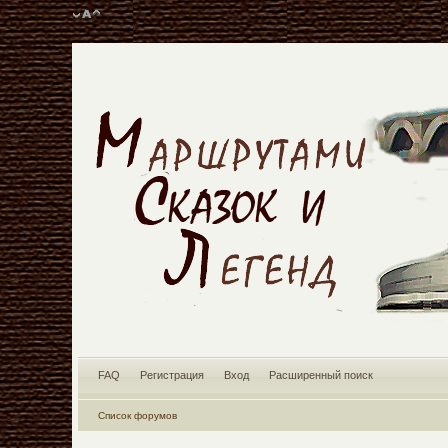
FAQ
Регистрация
Вход
Расширенный поиск
Список форумов