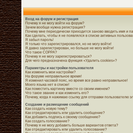
Вход на форум и регистрация
Почему я не могу войти на форум?
Зачем вообще нужна регистрация?
Почему мне периодически приходится заново вводить имя и п
Как сделать, чтобы я не появлялся в списке активных пользов
Я забыл пароль!
Я только что зарегистрировался, но не могу войти!
Я давно зарегистрирован, но больше не могу войти!
Что такое COPPA?
Почему я не могу зарегистрироваться?
Для чего предназначена функция «Удалить cookies»?
Параметры и настройки пользователя
Как изменить мои настройки?
На форуме неправильное время!
Я изменил часовой пояс, но время все равно неправильное!
Моего языка нет в списке!
Как поместить картинку вместе со своим именем?
Что такое звание и как изменить его?
Почему, когда я нажимаю ссылку для отправки пользователю 
Создание и размещение сообщений
Как создать новую тему?
Как отредактировать или удалить сообщение?
Как добавить подпись к своему сообщению?
Как создать голосование?
Почему я не могу добавить больше вариантов ответа?
Как отредактировать или удалить голосование?