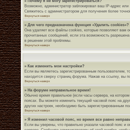
» Почему я не могу зарегистрироваться?
Возможно, администратор заблокировал ваш IP-адрес или 
Свяжитесь с администратором для получения более точно
Вернуться наверх
» Для чего предназначена функция «Удалить cookies»?
Она удаляет все файлы cookies, которые позволяют вам о
прочитанных сообщений, если эта возможность разрешена
в решении этой проблемы.
Вернуться наверх
» Как изменить мои настройки?
Если вы являетесь зарегистрированным пользователем, то
находится сверху страниц форума. Нажав на ссылку, вы по
Вернуться наверх
» На форуме неправильное время!
Обычно время правильное (если часы сервера, на котором
поясах. Вы можете изменить текущий часовой пояс на друг
других настроек, необходимо быть зарегистрированным по
Вернуться наверх
» Я изменил часовой пояс, но время все равно неправ
Если вы уверены, что правильно указали часовой пояс и о
сервере. Сообщите администратору об этой ошибке, чтобы 