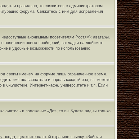
вводятся правильно, то свяжитесь с администратором
нфигурацию форума. Свяжитесь с ним для исправления
 недоступные анонимным посетителям (гостям): аватары,
ий о появлении новых сообщений, закладки на любимые
рокие и удобные возможности по использованию
под своим именем на форуме лишь ограниченное время.
водить имя пользователя и пароль каждый раз, вы можете
в библиотеке, Интернет-кафе, университете и т.п. Если
еключатель в положение «Да», то вы будете видны только
цу входа, щелкните на этой странице ссылку «Забыли