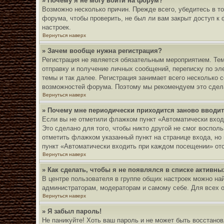
» Почему я не могу войти на форум?
Возможно несколько причин. Прежде всего, убедитесь в т
форума, чтобы проверить, не был ли вам закрыт доступ к
настроек.
Вернуться наверх
» Зачем вообще нужна регистрация?
Регистрация не является обязательным мероприятием. Тем
отправку и получение личных сообщений, переписку по эл
темы и так далее. Регистрация занимает всего несколько
возможностей форума. Поэтому мы рекомендуем это сдел
Вернуться наверх
» Почему мне периодически приходится заново вводит
Если вы не отметили флажком пункт «Автоматически вход
Это сделано для того, чтобы никто другой не смог воспол
отметить флажком указанный пункт на странице входа, но
пункт «Автоматически входить при каждом посещении» отсу
Вернуться наверх
» Как сделать, чтобы я не появлялся в списке активн
В центре пользователя в группе общих настроек можно на
администраторам, модераторам и самому себе. Для всех 
Вернуться наверх
» Я забыл пароль!
Не паникуйте! Хоть ваш пароль и не может быть восстанов