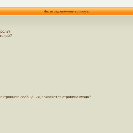
Часто задаваемые вопросы
ароль?
ателей?
электронного сообщения, появляется страница входа?