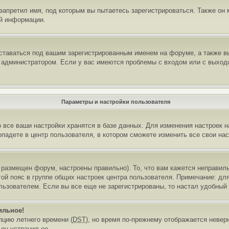
запретил имя, под которым вы пытаетесь зарегистрироваться. Также он
й информации.
ставаться под вашим зарегистрированным именем на форуме, а также вы
 администратором. Если у вас имеются проблемы с входом или с выход
Параметры и настройки пользователя
 все ваши настройки хранятся в базе данных. Для изменения настроек 
падете в центр пользователя, в котором сможете изменить все свои нас
 размещен форум, настроены правильно). То, что вам кажется неправи
ой пояс в группе общих настроек центра пользователя. Примечание: для
льзователем. Если вы все еще не зарегистрированы, то настал удобный
ильное!
пцию летнего времени (
DST
), но время по-прежнему отображается неверн
он устранил ее.