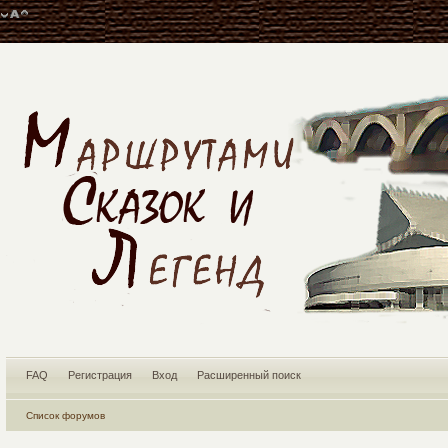
FAQ
Регистрация
Вход
Расширенный поиск
Список форумов