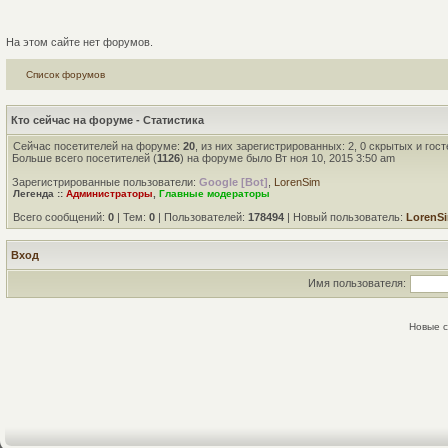
На этом сайте нет форумов.
Список форумов
Кто сейчас на форуме - Статистика
Сейчас посетителей на форуме:
20
, из них зарегистрированных: 2, 0 скрытых и гос
Больше всего посетителей (
1126
) на форуме было Вт ноя 10, 2015 3:50 am
Зарегистрированные пользователи:
Google [Bot]
,
LorenSim
Легенда ::
Администраторы
,
Главные модераторы
Всего сообщений:
0
| Тем:
0
| Пользователей:
178494
| Новый пользователь:
LorenS
Вход
Имя пользователя:
Новые 