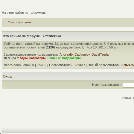
На этом сайте нет форумов.
Список форумов
Кто сейчас на форуме - Статистика
Сейчас посетителей на форуме:
11
, из них зарегистрированных: 3, 0 скрытых и гос
Больше всего посетителей (
1126
) на форуме было Вт ноя 10, 2015 3:50 am
Зарегистрированные пользователи:
Andraafb
,
Cadyguicy
,
DavidTreda
Легенда ::
Администраторы
,
Главные модераторы
Всего сообщений:
0
| Тем:
0
| Пользователей:
178487
| Новый пользователь:
2782135
Вход
Имя пользователя:
Новые 