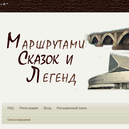
FAQ
Регистрация
Вход
Расширенный поиск
Список форумов