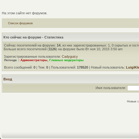
На этом сайте нет форумов.
Список форумов
Кто сейчас на форуме - Статистика
Сейчас посетителей на форуме:
14
, из них зарегистрированных: 1, 0 скрытых и гос
Больше всего посетителей (
1126
) на форуме было Вт ноя 10, 2015 3:50 am
Зарегистрированные пользователи:
Cadyguicy
Легенда ::
Администраторы
,
Главные модераторы
Всего сообщений:
0
| Тем:
0
| Пользователей:
178520
| Новый пользователь:
LuigiKl
Вход
Имя пользователя:
Новые 