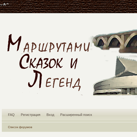
FAQ
Регистрация
Вход
Расширенный поиск
Список форумов