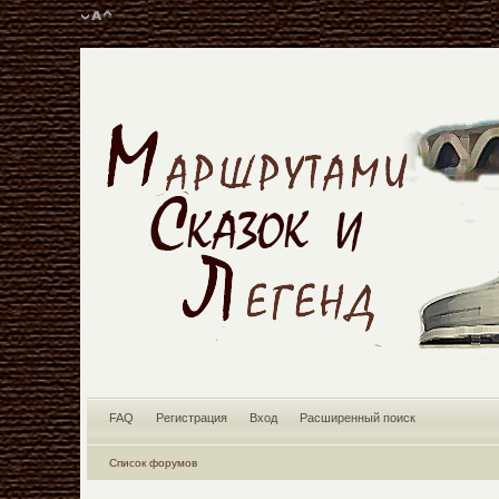
FAQ
Регистрация
Вход
Расширенный поиск
Список форумов