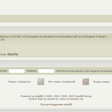
 скрытых и гостей: 14 (основано на активности пользователей за последние 5 минут)
0 am
атель:
ElizaTse
ателя:
Пароль:
Автоматически входить при каждом посещен
Новые сообщения
Нет новых сообщений
Форум закрыт
Powered by
phpBB
© 2000, 2002, 2005, 2007 phpBB Group
610nm Style by Daniel St. Jules of
Gamexe.net
Русская поддержка phpBB