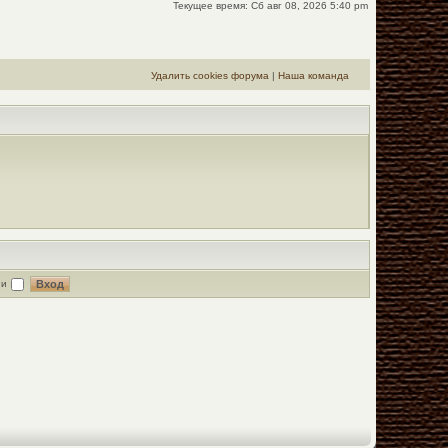
Текущее время: Сб авг 08, 2026 5:40 pm
Удалить cookies форума
|
Наша команда
ии