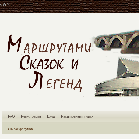
FAQ
Регистрация
Вход
Расширенный поиск
Список форумов