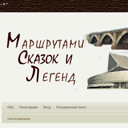
FAQ
Регистрация
Вход
Расширенный поиск
Список форумов