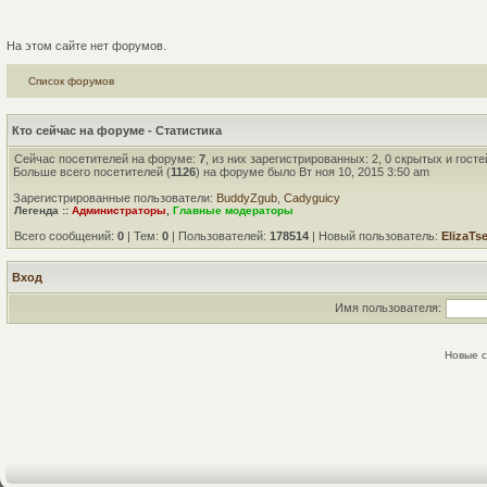
На этом сайте нет форумов.
Список форумов
Кто сейчас на форуме - Статистика
Сейчас посетителей на форуме:
7
, из них зарегистрированных: 2, 0 скрытых и гост
Больше всего посетителей (
1126
) на форуме было Вт ноя 10, 2015 3:50 am
Зарегистрированные пользователи:
BuddyZgub
,
Cadyguicy
Легенда ::
Администраторы
,
Главные модераторы
Всего сообщений:
0
| Тем:
0
| Пользователей:
178514
| Новый пользователь:
ElizaTs
Вход
Имя пользователя:
Новые 