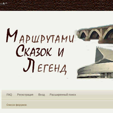
FAQ
Регистрация
Вход
Расширенный поиск
Список форумов