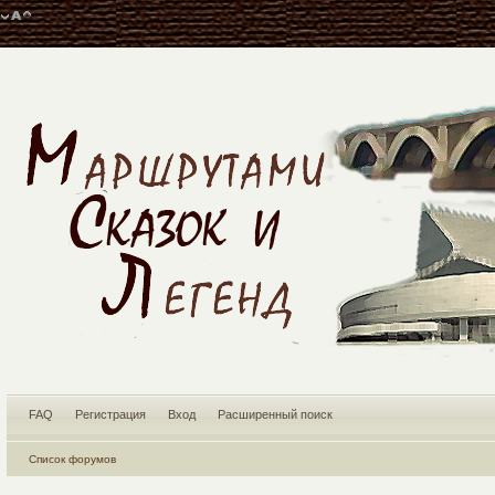
FAQ
Регистрация
Вход
Расширенный поиск
Список форумов