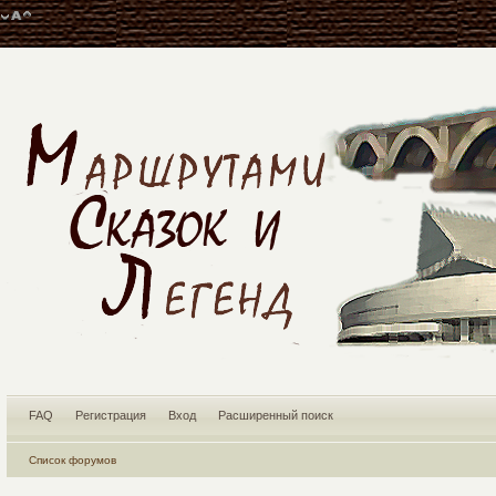
FAQ
Регистрация
Вход
Расширенный поиск
Список форумов