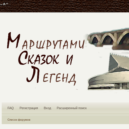
FAQ
Регистрация
Вход
Расширенный поиск
Список форумов