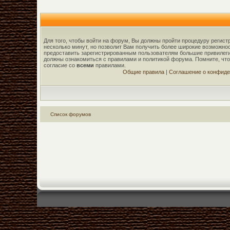
Для того, чтобы войти на форум, Вы должны пройти процедуру регист
несколько минут, но позволит Вам получить более широкие возможн
предоставить зарегистрированным пользователям большие привилеги
должны ознакомиться с правилами и политикой форума. Помните, чт
согласие со
всеми
правилами.
Общие правила
|
Соглашение о конфиде
Список форумов