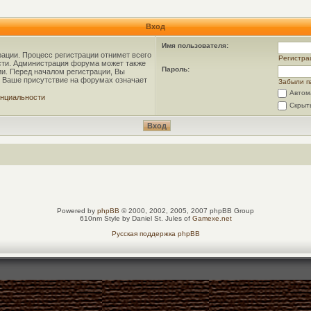
Вход
Имя пользователя:
рации. Процесс регистрации отнимет всего
Регистра
ости. Администрация форума может также
Пароль:
и. Перед началом регистрации, Вы
о Ваше присутствие на форумах означает
Забыли п
Автом
нциальности
Скрыт
Powered by
phpBB
© 2000, 2002, 2005, 2007 phpBB Group
610nm Style by Daniel St. Jules of
Gamexe.net
Русская поддержка phpBB