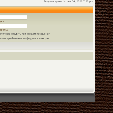
Текущее время: Чт авг 06, 2026 7:23 pm
ция
ароль?
атически входить при каждом посещении
ь мое пребывание на форуме в этот раз