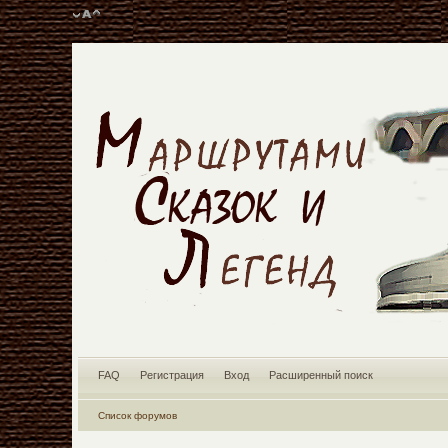
FAQ
Регистрация
Вход
Расширенный поиск
Список форумов