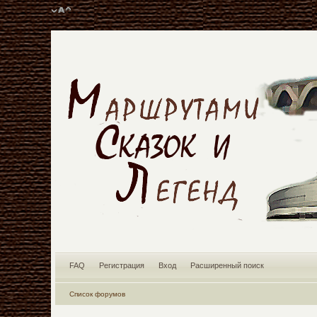
FAQ
Регистрация
Вход
Расширенный поиск
Список форумов