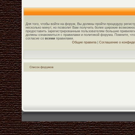
Для того, чтобы войти на форум, Вы должны пройти процедуру регист
несколько минут, но позволит Вам получить более широкие возможн
предоставить зарегистрированным пользователям большие привилеги
должны ознакомиться с правилами и политикой форума. Помните, чт
согласие со
всеми
правилами.
Общие правила
|
Соглашение о конфиде
Список форумов