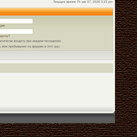
Текущее время: Пт авг 07, 2026 3:23 pm
ция
ароль?
атически входить при каждом посещении
ь мое пребывание на форуме в этот раз