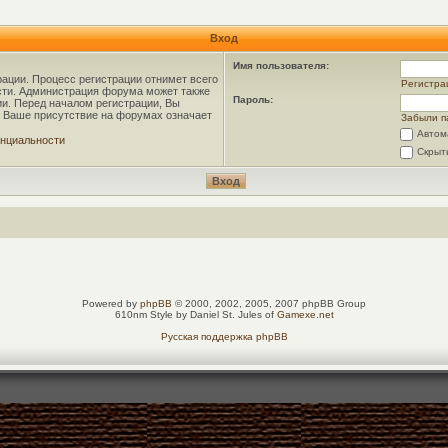
Вход
Имя пользователя:
рации. Процесс регистрации отнимет всего
Регистра
ости. Администрация форума может также
Пароль:
и. Перед началом регистрации, Вы
о Ваше присутствие на форумах означает
Забыли п
Автом
нциальности
Скрыт
Powered by
phpBB
© 2000, 2002, 2005, 2007 phpBB Group
610nm Style by Daniel St. Jules of
Gamexe.net
Русская поддержка phpBB