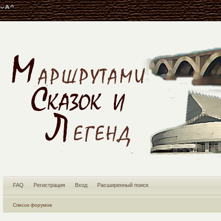
FAQ
Регистрация
Вход
Расширенный поиск
Список форумов