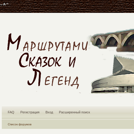
FAQ
Регистрация
Вход
Расширенный поиск
Список форумов