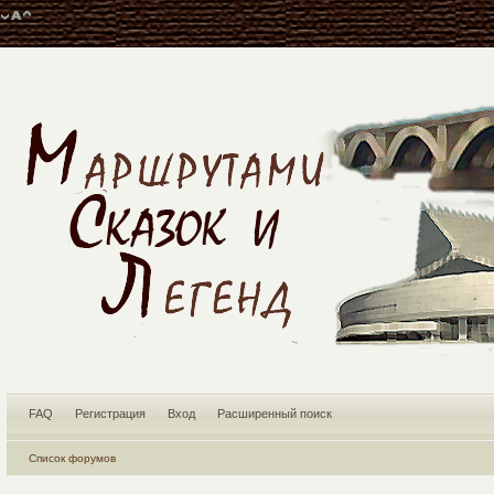
FAQ
Регистрация
Вход
Расширенный поиск
Список форумов