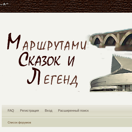
FAQ
Регистрация
Вход
Расширенный поиск
Список форумов