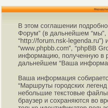
Маршруты 
В этом соглашении подробно
Форум” (в дальнейшем “мы”, 
“http://forum.nsk-legenda.ru”
“www.phpbb.com”, “phpBB Gr
информацию, полученную в р
дальнейшем “Ваша информац
Ваша информация собирается
“Маршруты городских легенд 
небольшие текстовые файлы,
браузер и сохраняются во в