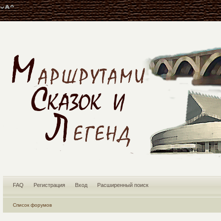
FAQ
Регистрация
Вход
Расширенный поиск
Список форумов