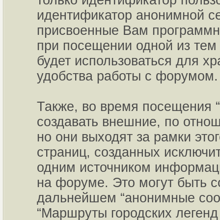
только идентификатор пользо
идентификатор анонимной се
присвоенные Вам программны
при посещении одной из тем
будет использоваться для х
удобства работы с форумом.
Также, во время посещения 
создавать внешние, по отно
но они выходят за рамки это
страниц, созданных исключ
одним источником информац
на форуме. Это могут быть 
дальнейшем “анонимные сооб
“Маршруты городских легенд 