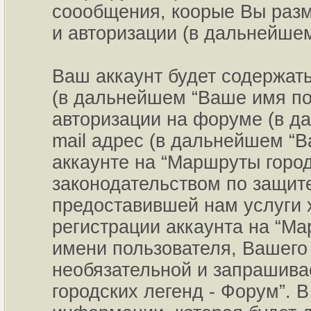
соообщения, коорые Вы раз
и авторизации (в дальнейше
Ваш аккаунт будет содержат
(в дальнейшем “Ваше имя пол
авторизации на форуме (в д
mail адрес (в дальнейшем “
аккаунте на “Маршруты город
законодательством по защит
предоставившей нам услуги 
регистрации аккаунта на “Ма
имени пользователя, Вашего 
необязательной и запрашив
городских легенд - Форум”. 