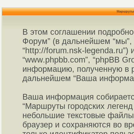
Маршруты 
В этом соглашении подробно
Форум” (в дальнейшем “мы”, 
“http://forum.nsk-legenda.ru”
“www.phpbb.com”, “phpBB Gr
информацию, полученную в р
дальнейшем “Ваша информац
Ваша информация собирается
“Маршруты городских легенд 
небольшие текстовые файлы,
браузер и сохраняются во в