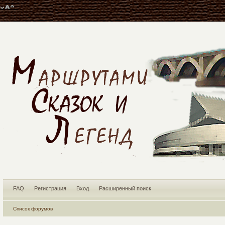
FAQ
Регистрация
Вход
Расширенный поиск
Список форумов