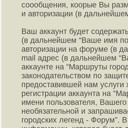
соообщения, коорые Вы раз
и авторизации (в дальнейше
Ваш аккаунт будет содержат
(в дальнейшем “Ваше имя пол
авторизации на форуме (в д
mail адрес (в дальнейшем “
аккаунте на “Маршруты город
законодательством по защит
предоставившей нам услуги 
регистрации аккаунта на “Ма
имени пользователя, Вашего 
необязательной и запрашив
городских легенд - Форум”. 