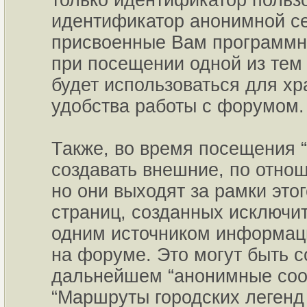
только идентификатор пользо
идентификатор анонимной се
присвоенные Вам программны
при посещении одной из тем
будет использоваться для х
удобства работы с форумом.
Также, во время посещения 
создавать внешние, по отно
но они выходят за рамки это
страниц, созданных исключ
одним источником информац
на форуме. Это могут быть 
дальнейшем “анонимные сооб
“Маршруты городских легенд 