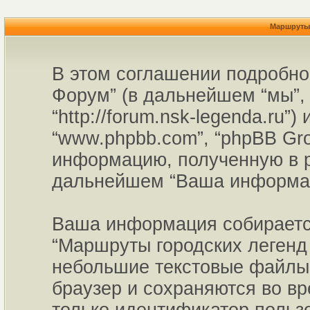
Маршруты 
В этом соглашении подробно
Форум” (в дальнейшем “мы”, 
“http://forum.nsk-legenda.ru”
“www.phpbb.com”, “phpBB Gr
информацию, полученную в р
дальнейшем “Ваша информац
Ваша информация собирается
“Маршруты городских легенд 
небольшие текстовые файлы,
браузер и сохраняются во в