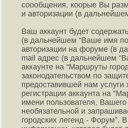
соообщения, коорые Вы раз
и авторизации (в дальнейше
Ваш аккаунт будет содержат
(в дальнейшем “Ваше имя пол
авторизации на форуме (в д
mail адрес (в дальнейшем “
аккаунте на “Маршруты город
законодательством по защит
предоставившей нам услуги 
регистрации аккаунта на “Ма
имени пользователя, Вашего 
необязательной и запрашив
городских легенд - Форум”. 