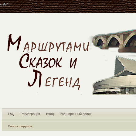
FAQ
Регистрация
Вход
Расширенный поиск
Список форумов