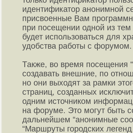
только идентификатор пользо
идентификатор анонимной се
присвоенные Вам программны
при посещении одной из тем
будет использоваться для х
удобства работы с форумом.
Также, во время посещения 
создавать внешние, по отно
но они выходят за рамки это
страниц, созданных исключ
одним источником информац
на форуме. Это могут быть 
дальнейшем “анонимные сооб
“Маршруты городских легенд 