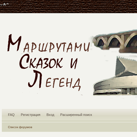
FAQ
Регистрация
Вход
Расширенный поиск
Список форумов