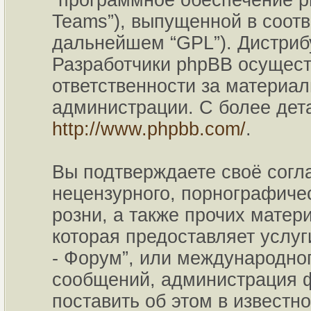
“программное обеспечение p
Teams”), выпущенной в соотв
дальнейшем “GPL”). Дистриб
Разработчики phpBB осущест
ответственности за материа
администрации. С более де
http://www.phpbb.com/
.
Вы подтверждаете своё согл
нецензурного, порнографичес
розни, а также прочих мате
которая предоставляет услу
- Форум”, или международно
сообщений, администрация ф
поставить об этом в известн