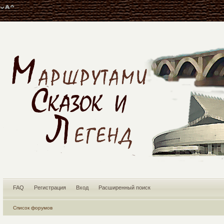
FAQ
Регистрация
Вход
Расширенный поиск
Список форумов