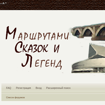
FAQ
Регистрация
Вход
Расширенный поиск
Список форумов