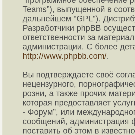
“программное обеспечение p
Teams”), выпущенной в соотв
дальнейшем “GPL”). Дистриб
Разработчики phpBB осущест
ответственности за материа
администрации. С более де
http://www.phpbb.com/
.
Вы подтверждаете своё согл
нецензурного, порнографичес
розни, а также прочих мате
которая предоставляет услу
- Форум”, или международно
сообщений, администрация ф
поставить об этом в известн