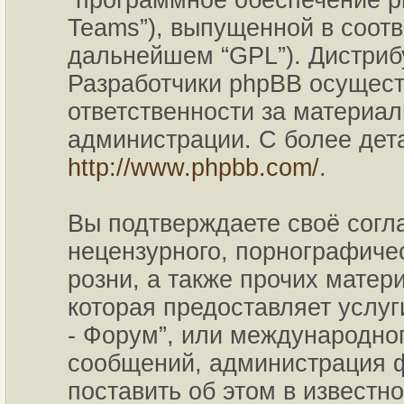
“программное обеспечение p
Teams”), выпущенной в соотв
дальнейшем “GPL”). Дистриб
Разработчики phpBB осущест
ответственности за материа
администрации. С более де
http://www.phpbb.com/
.
Вы подтверждаете своё согл
нецензурного, порнографичес
розни, а также прочих мате
которая предоставляет услу
- Форум”, или международно
сообщений, администрация ф
поставить об этом в известн