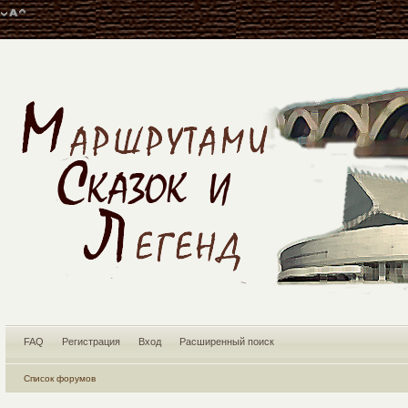
FAQ
Регистрация
Вход
Расширенный поиск
Список форумов