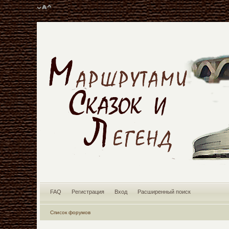
FAQ
Регистрация
Вход
Расширенный поиск
Список форумов