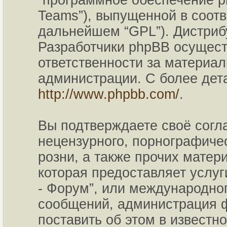
“программное обеспечение p
Teams”), выпущенной в соотв
дальнейшем “GPL”). Дистриб
Разработчики phpBB осущест
ответственности за материа
администрации. С более де
http://www.phpbb.com/
.
Вы подтверждаете своё согл
нецензурного, порнографичес
розни, а также прочих мате
которая предоставляет услу
- Форум”, или международно
сообщений, администрация ф
поставить об этом в известн