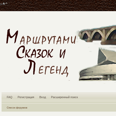
FAQ
Регистрация
Вход
Расширенный поиск
Список форумов