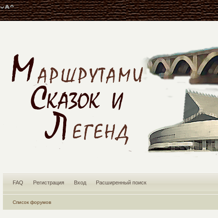
FAQ
Регистрация
Вход
Расширенный поиск
Список форумов