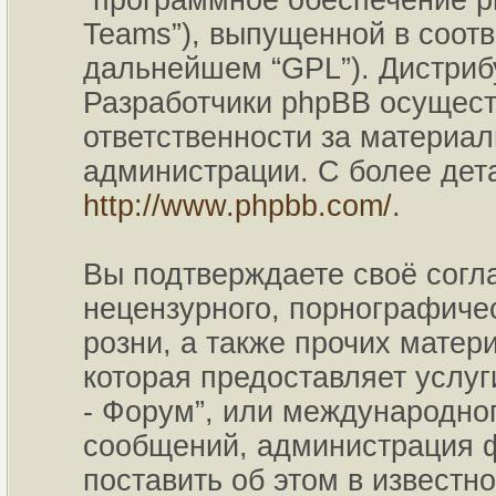
“программное обеспечение p
Teams”), выпущенной в соотв
дальнейшем “GPL”). Дистриб
Разработчики phpBB осущест
ответственности за материа
администрации. С более де
http://www.phpbb.com/
.
Вы подтверждаете своё согл
нецензурного, порнографичес
розни, а также прочих мате
которая предоставляет услу
- Форум”, или международно
сообщений, администрация ф
поставить об этом в известн